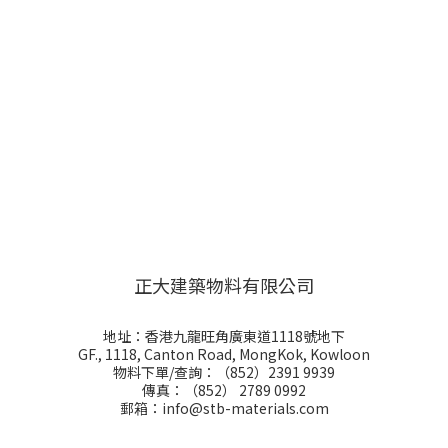
正大建築物料有限公司
地址：香港九龍旺角廣東道1118號地下
GF., 1118, Canton Road, MongKok, Kowloon
物料下單/查詢：（852）2391 9939
傳真：（852） 2789 0992
郵箱：info@stb-materials.com