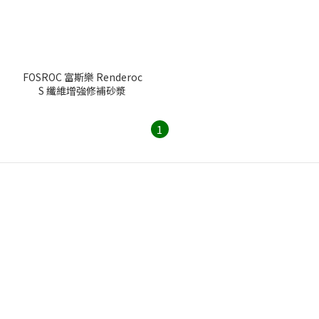
FOSROC 富斯樂 Renderoc
S 纖維增強修補砂漿
1