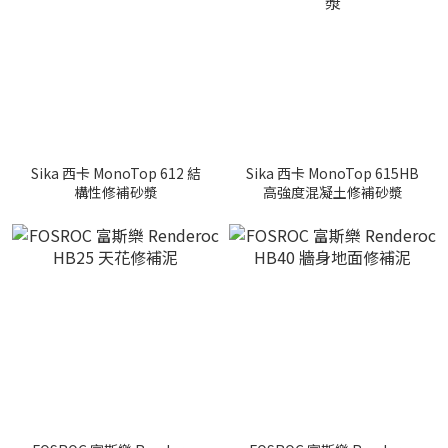
Sika 西卡 MonoTop 612 結
Sika 西卡 MonoTop 615HB
構性修補砂漿
高強度混凝土修補砂漿