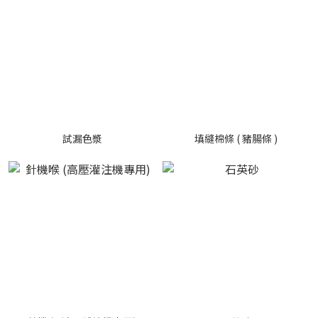
試漏色漿
填縫棉條 ( 豬腸條 )