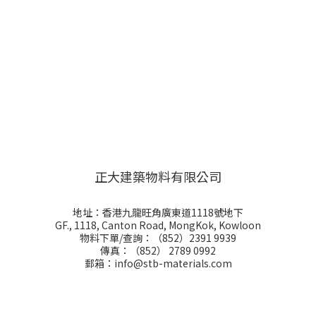
正大建築物料有限公司
地址：香港九龍旺角廣東道1118號地下
GF., 1118, Canton Road, MongKok, Kowloon
物料下單/查詢：（852）2391 9939
傳真：（852） 2789 0992
郵箱：info@stb-materials.com