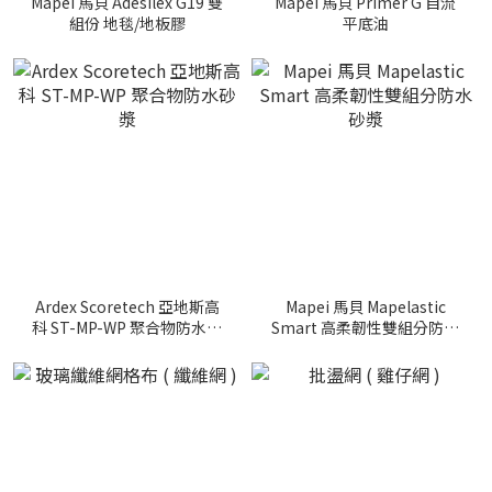
Mapei 馬貝 Adesilex G19 雙
Mapei 馬貝 Primer G 自流
組份 地毯/地板膠
平底油
Ardex Scoretech 亞地斯高
Mapei 馬貝 Mapelastic
科 ST-MP-WP 聚合物防水砂
Smart 高柔韌性雙組分防水
漿
砂漿