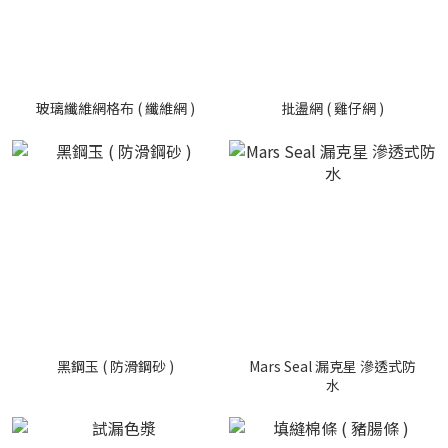
玻璃纖維網格布 ( 纖維網 )
批盪網 ( 雞仔網 )
黑鋼玉 ( 防滑鋼砂 )
Mars Seal 漏克星 滲透式防
水