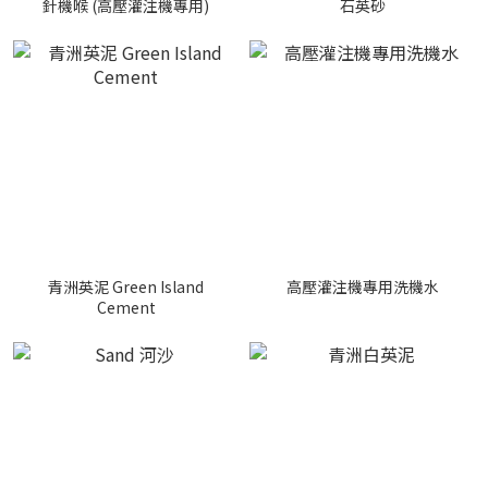
針機喉 (高壓灌注機專用)
石英砂
青洲英泥 Green Island
高壓灌注機專用洗機水
Cement