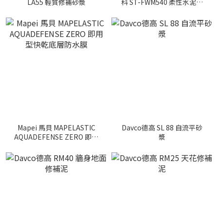
LA55 輕質修補砂漿
科 ST-FWM540 柔性水泥基
防水膜
Mapei 馬貝 MAPELASTIC
Davco德高 SL 88 自流平砂
AQUADEFENSE ZERO 即用
漿
型快乾底層防水膜