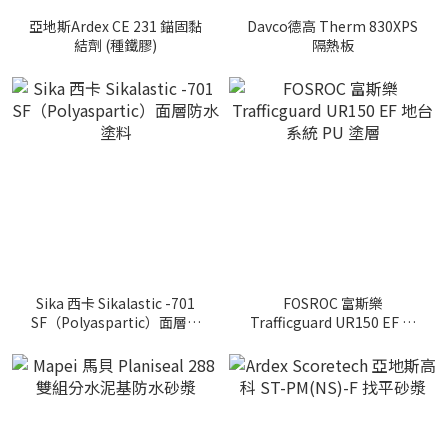
亞地斯Ardex CE 231 錨固黏
Davco德高 Therm 830XPS
結劑 (種鐵膠)
隔熱板
Sika 西卡 Sikalastic -701
FOSROC 富斯樂
SF（Polyaspartic）面層防
Trafficguard UR150 EF 地
水塗料
台系統 PU 塗層