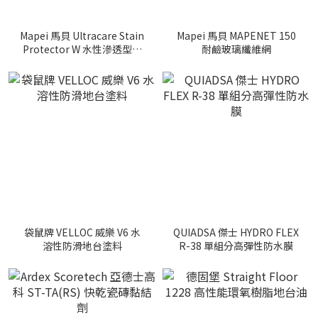
Mapei 馬貝 Ultracare Stain
Mapei 馬貝 MAPENET 150
Protector W 水性滲透型防
耐鹼玻璃纖維網
污保護劑
袋鼠牌 VELLOC 威樂 V6 水
QUIADSA 傑士 HYDRO FLEX
溶性防滑地台塗料
R-38 單組分高彈性防水膜