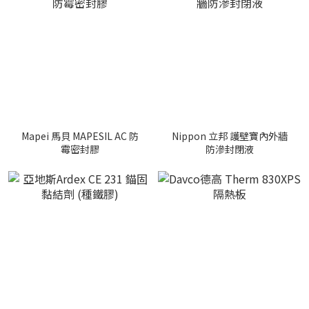
Mapei 馬貝 MAPESIL AC 防
Nippon 立邦 護壁寶內外牆
霉密封膠
防滲封閉液