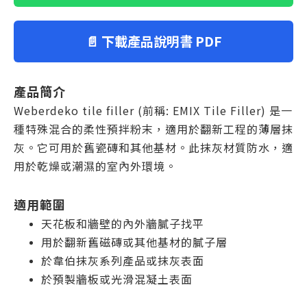
📄 下載產品說明書 PDF
產品簡介
Weberdeko tile filler (前稱: EMIX Tile Filler) 是一
種特殊混合的柔性預拌粉末，適用於翻新工程的薄層抹
灰。
它可用於舊瓷磚和其他基材。此抹灰材質防水，適
用於乾燥或潮濕的室內外環境。
適用範圍
天花板和牆壁的內外牆膩子找平
用於翻新舊磁磚或其他基材的膩子層
於韋伯抹灰系列產品或抹灰表面
於預製牆板或光滑混凝土表面