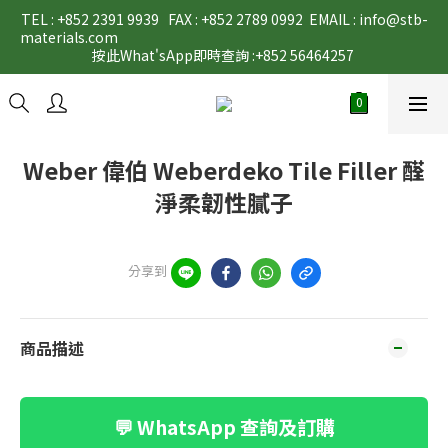
TEL : +852 2391 9939   FAX : +852 2789 0992  EMAIL : info@stb-
materials.com                                                                                                                                                                                                                                           
按此What'sApp即時查詢 :+852 56464257 
Weber 偉伯 Weberdeko Tile Filler 醛
淨柔韌性膩子
分享到
商品描述
💬 WhatsApp 查詢及訂購