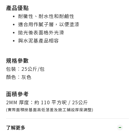
產品優點
耐黴性、耐水性和耐鹼性
適合用作膩子層，以便塗漆
拋光後表面格外光滑
與水泥基產品相容
規格參數
包裝︰25公斤/包
顏色︰灰色
面積參考
2MM 厚度：約 110 平方呎 / 25公斤
(實際面積按基面高低落差及施工鋪設厚度調整)
了解更多