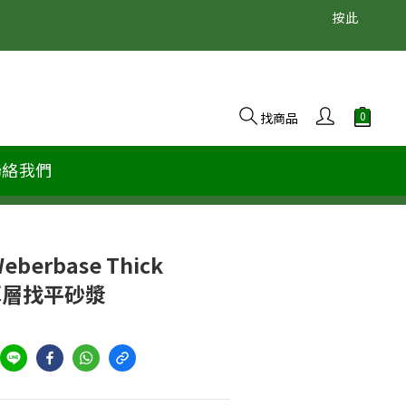
                                                                                                  按此
找商品
聯絡我們
eberbase Thick
R 厚層找平砂漿