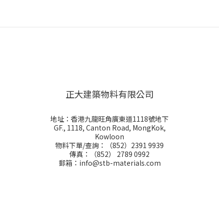
正大建築物料有限公司
地址：香港九龍旺角廣東道1118號地下
GF., 1118, Canton Road, MongKok,
Kowloon
物料下單/查詢：（852）2391 9939
傳真：（852） 2789 0992
郵箱：info@stb-materials.com