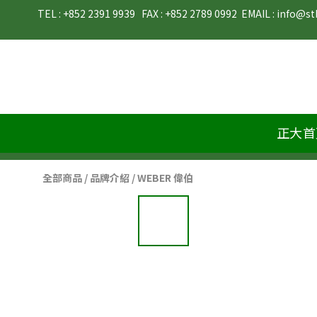
TEL : +852 2391 9939   FAX : +852 2789 0992  EMAIL : info@stb-materials.com                        
正大首
全部商品
/
品牌介紹
/
WEBER 偉伯