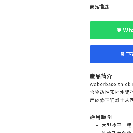
商品描述
💬 W
📄 
產品簡介
weberbase thi
合物改性預拌水泥
用於修正混凝土表
適用範圍
大型找平工程