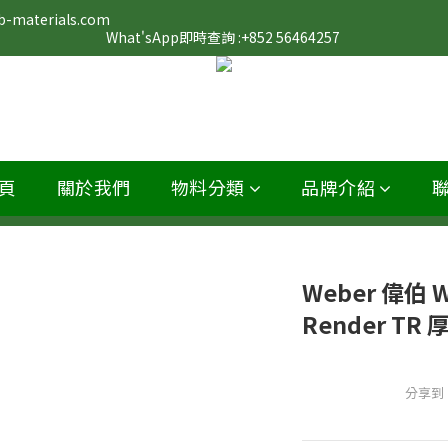
                                                                                                                 
What'sApp即時查詢 :+852 56464257 
頁
關於我們
物料分類
品牌介紹
Weber 偉伯 W
Render T
分享到