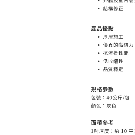
外牆及室內牆
結構修正
產品優點
厚層施工
優異的黏結力
抗流掛性能
低收縮性
品質穩定
規格參數
包裝︰40公斤/包
顏色︰灰色
面積參考
1吋厚度：約 10 