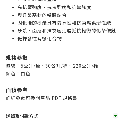
高抗壓強度、抗拉強度和抗彎強度
與建築基材的整體黏合
固化後的砂漿具有防水性和抗凍融循環性能
砂漿、面層和抹灰層更能抵抗輕微的化學侵蝕
低揮發性有機化合物
規格參數
包裝︰5公升/罐、30公升/桶、220公升/桶
顏色︰白色
面積參考
詳細參數可參閱產品 PDF 規格書
送貨及付款方式