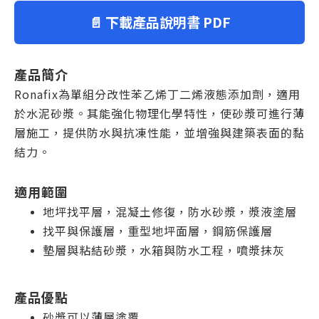
📄 下載產品說明書 PDF
產品簡介
Ronafix為單組分改性苯乙烯丁二烯液態添加劑，適用
於水泥砂漿。其能強化物理化學特性，使砂漿可進行薄
層施工，提供防水與抗凍性能，並增強與建築表面的黏
結力。
適用範圍
地坪找平層，混凝土修復，防水砂漿，漿液塗層
找平與保護層，重型地坪面層，鋼筋保護層
墊層與粘結砂漿，水箱與防水工程，噴漿抹灰
產品優點
砂漿可以薄層塗覆