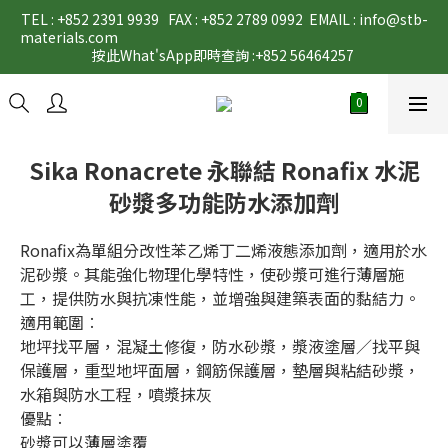
TEL : +852 2391 9939   FAX : +852 2789 0992  EMAIL : info@stb-
materials.com                                                                                                                                                                                                                                           
按此What'sApp即時查詢 :+852 56464257 
Sika Ronacrete 永聯結 Ronafix 水泥
砂漿多功能防水添加劑
Ronafix為單組分改性苯乙烯丁二烯液態添加劑，適用於水
泥砂漿。其能強化物理化學特性，使砂漿可進行薄層施
工，提供防水與抗凍性能，並增強與建築表面的黏結力。
適用範圍︰
地坪找平層，混凝土修復，防水砂漿，漿液塗層／找平與
保護層，重型地坪面層，鋼筋保護層，墊層與粘結砂漿，
水箱與防水工程，噴漿抹灰
優點︰
砂漿可以薄層塗覆