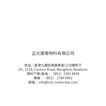
正大建築物料有限公司
地址：香港九龍旺角廣東道1118號地下
GF., 1118, Canton Road, MongKok, Kowloon
物料下單/查詢：（852）2391 9939
傳真：（852） 2789 0992
郵箱：info@stb-materials.com