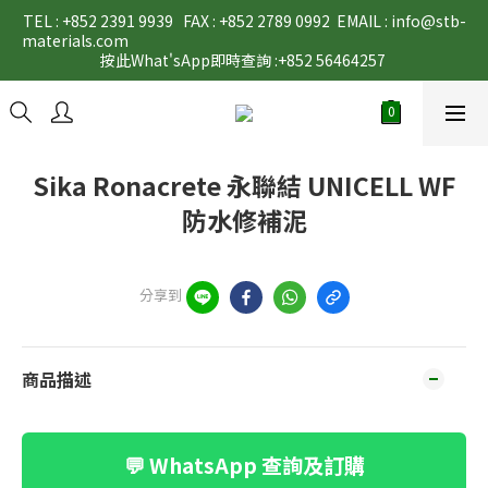
TEL : +852 2391 9939   FAX : +852 2789 0992  EMAIL : info@stb-
materials.com                                                                                                                                                                                                                                           
按此What'sApp即時查詢 :+852 56464257 
Sika Ronacrete 永聯結 UNICELL WF
防水修補泥
分享到
商品描述
💬 WhatsApp 查詢及訂購