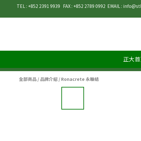
TEL : +852 2391 9939   FAX : +852 2789 0992  EMAIL : info@stb-materials.com                        
正大首
全部商品
/
品牌介紹
/
Ronacrete 永聯結