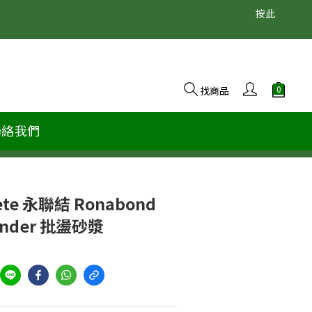
                                                                                                  按此
找商品
聯絡我們
rete 永聯結 Ronabond
Render 批盪砂漿