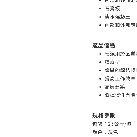
內部和外部混
石膏板
清水混凝土
內部和外部應
產品優點
預混用於品質
噴霧型
優異的鍵結特
提高工作效率
高層建築
低揮發性有機
規格參數
包裝︰25公斤/包
顏色︰灰色