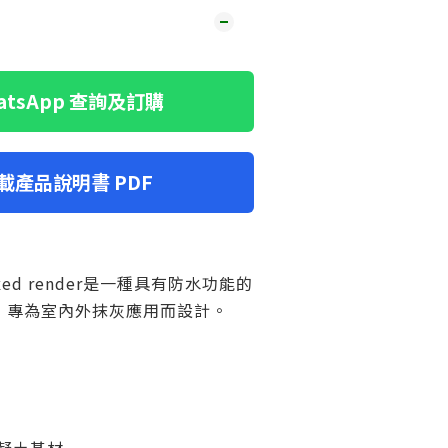
hatsApp 查詢及訂購
下載產品說明書 PDF
mixed render是一種具有防水功能的
，專為室內外抹灰應用而設計。