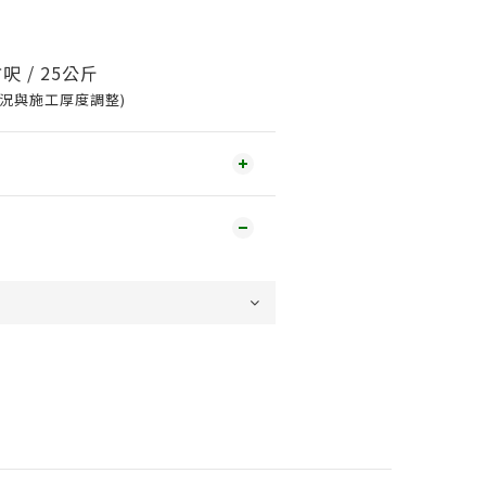
方呎
/ 25公斤
況與施工厚度調整)