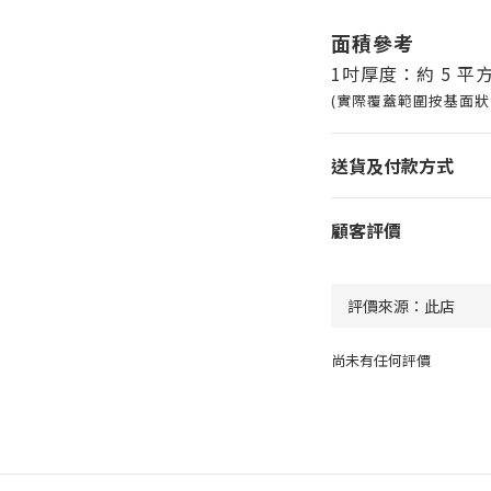
面積參考
1吋厚度：約 5 平
(實際覆蓋範圍按基面狀
送貨及付款方式
顧客評價
尚未有任何評價