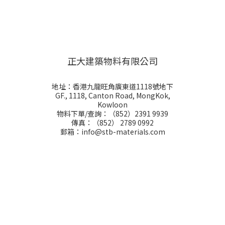
正大建築物料有限公司
地址：香港九龍旺角廣東道1118號地下
GF., 1118, Canton Road, MongKok,
Kowloon
物料下單/查詢：（852）2391 9939
傳真：（852） 2789 0992
郵箱：info@stb-materials.com