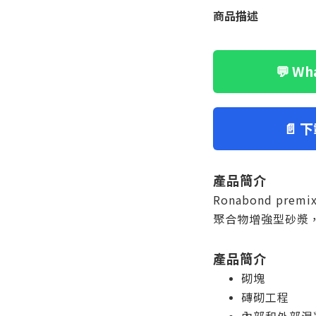
商品描述
💬 W
📄 
產品簡介
Ronabond pre
聚合物增強型砂漿
產品簡介
砌塊
磚砌工程