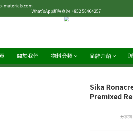
                                                                                                                 
What'sApp即時查詢 :+852 56464257 
頁
關於我們
物料分類
品牌介紹
Sika Ronac
Premixed 
分享到