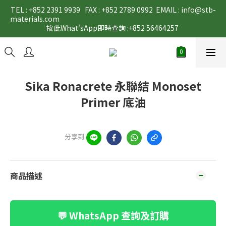
TEL : +852 2391 9939   FAX : +852 2789 0992  EMAIL : info@stb-
materials.com                                                                                                                                                                                                                                           
按此What'sApp即時查詢 :+852 56464257 
Sika Ronacrete 永聯結 Monoset
Primer 底油
分享到
商品描述
💬 WhatsApp 查詢及訂購