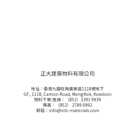
正大建築物料有限公司
地址：香港九龍旺角廣東道1118號地下
GF., 1118, Canton Road, MongKok, Kowloon
物料下單/查詢：（852）2391 9939
傳真：（852） 2789 0992
郵箱：info@stb-materials.com