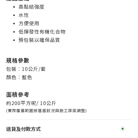
高黏結強度
水性
方便使用
低揮發性有機化合物
預包裝以確保品質
規格參數
包裝︰10公斤/套
顏色︰藍色
面積參考
約200平方呎/ 10公斤
(實際覆蓋範圍按基面狀況與施工厚度調整)
送貨及付款方式