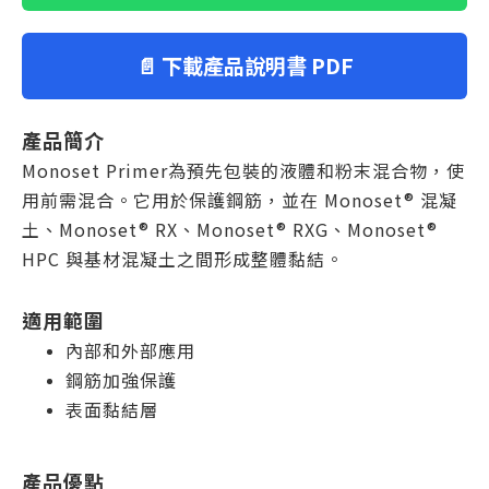
📄 下載產品說明書 PDF
產品簡介
Monoset Primer為預先包裝的液體和粉末混合物，使
用前需混合。它用於保護鋼筋，並在 Monoset® 混凝
土、Monoset® RX、Monoset® RXG、Monoset®
HPC 與基材混凝土之間形成整體黏結。
適用範圍
內部和外部應用
鋼筋加強保護
表面黏結層
產品優點