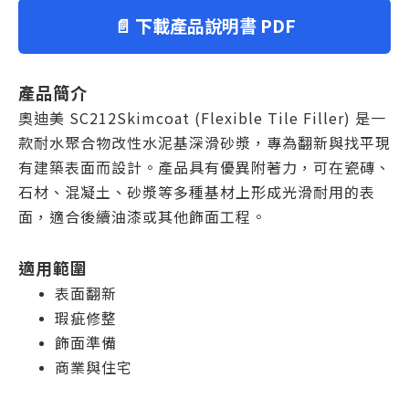
📄 下載產品說明書 PDF
產品簡介
奧迪美 SC212Skimcoat (Flexible Tile Filler) 是一
款耐水聚合物改性水泥基深滑砂漿，專為翻新與找平現
有建築表面而設計。產品具有優異附著力，可在瓷磚、
石材、混凝土、砂漿等多種基材上形成光滑耐用的表
面，適合後續油漆或其他飾面工程。
適用範圍
表面翻新
瑕疵修整
飾面準備
商業與住宅