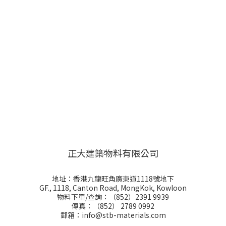
正大建築物料有限公司
地址：香港九龍旺角廣東道1118號地下
GF., 1118, Canton Road, MongKok, Kowloon
物料下單/查詢：（852）2391 9939
傳真：（852） 2789 0992
郵箱：info@stb-materials.com