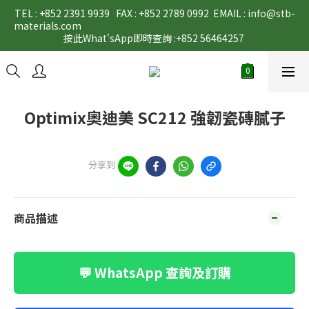
TEL : +852 2391 9939   FAX : +852 2789 0992  EMAIL : info@stb-
materials.com                                                                                                                                                                                                                                           
按此What'sApp即時查詢 :+852 56464257 
Optimix奧迪美 SC212 強韌瓷磚膩子
分享到
商品描述
💬 WhatsApp 查詢及訂購