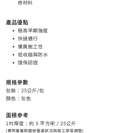
修材料
產品優點
極高早期強度
快速通行
優異施工性
低收縮與防水
環保認證
規格參數
包裝︰25公斤/包
顏色︰灰色
面積參考
1吋厚度：約 5 平方呎
/ 25公斤
(實際覆蓋範圍按基面狀況與施工厚度調整)