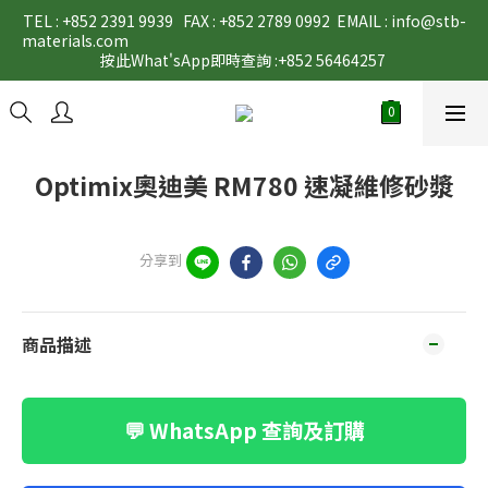
TEL : +852 2391 9939   FAX : +852 2789 0992  EMAIL : info@stb-
materials.com                                                                                                                                                                                                                                           
按此What'sApp即時查詢 :+852 56464257 
Optimix奧迪美 RM780 速凝維修砂漿
分享到
商品描述
💬 WhatsApp 查詢及訂購