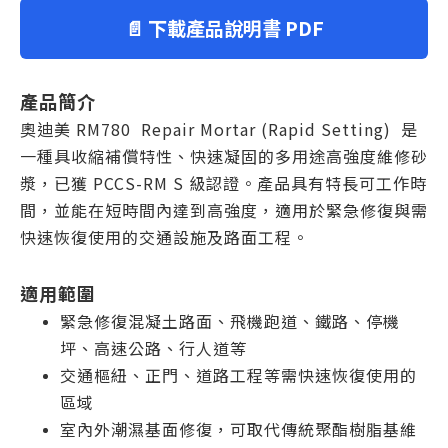
📄 下載產品說明書 PDF
產品簡介
奧迪美 RM780 Repair Mortar (Rapid Setting) 是
一種具收縮補償特性、快速凝固的多用途高強度維修砂
漿，已獲 PCCS-RM S 級認證。產品具有特長可工作時
間，並能在短時間內達到高強度，適用於緊急修復與需
快速恢復使用的交通設施及路面工程。
適用範圍
緊急修復混凝土路面、飛機跑道、鐵路、停機
坪、高速公路、行人道等
交通樞紐、正門、道路工程等需快速恢復使用的
區域
室內外潮濕基面修復，可取代傳統聚酯樹脂基維