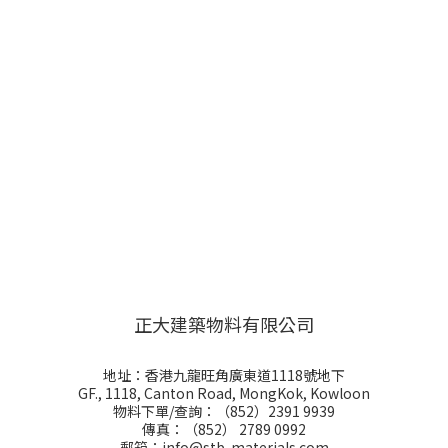
正大建築物料有限公司
地址：香港九龍旺角廣東道1118號地下
GF., 1118, Canton Road, MongKok, Kowloon
物料下單/查詢：（852）2391 9939
傳真：（852） 2789 0992
郵箱：info@stb-materials.com