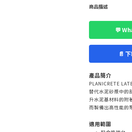
商品描述
💬 W
📄 
產品簡介
PLANICRETE 
替代水泥砂漿中的
升水泥基材料的附
而製備出高性能的
適用範圍