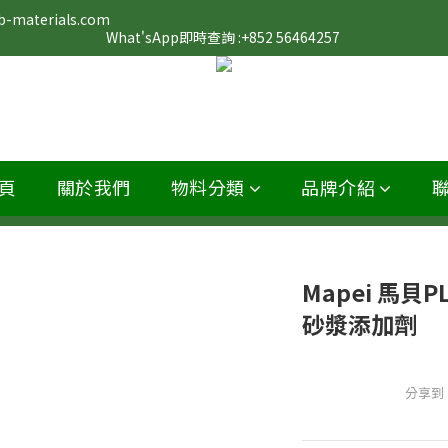
                                                                                                                 
What'sApp即時查詢 :+852 56464257 
頁
關於我們
物料分類
品牌介紹
Mapei 馬貝PL
砂漿添加劑
分享到