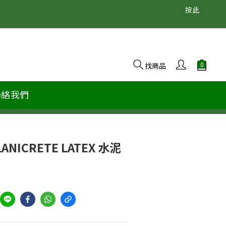
                                                                                                  按此
找商品
聯絡我們
ANICRETE LATEX 水泥