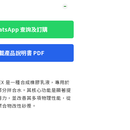
hatsApp 查詢及訂購
下載產品說明書 PDF
LATEX 是一種合成橡膠乳液，專用於
部分拌合水。其核心功能是顯著提
著力，並改善其多項物理性能，從
聚合物改性砂漿。