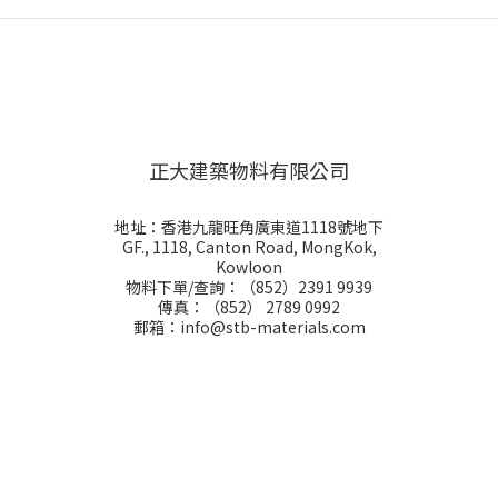
正大建築物料有限公司
地址：香港九龍旺角廣東道1118號地下
GF., 1118, Canton Road, MongKok,
Kowloon
物料下單/查詢：（852）2391 9939
傳真：（852） 2789 0992
郵箱：info@stb-materials.com