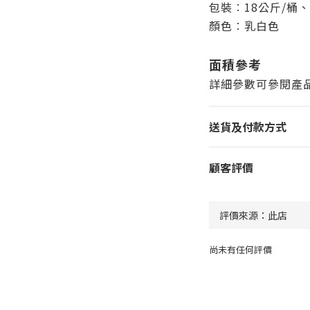
包裝︰18公斤/桶、
顏色︰乳白色
面積參考
詳細參數可參閱產品 
送貨及付款方式
顧客評價
尚未有任何評價