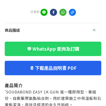
分享到
商品描述
💬 WhatsApp 查詢及訂購
📄 下載產品說明書 PDF
產品簡介
'SOUDABOND EASY 1K GUN 是一種即用型、單組
份、自膨脹聚氨酯粘合劑，用於建築施工中保溫板和石
膏板潔淨、高效且經濟的永久性粘結。