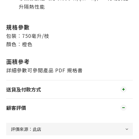
升隔熱性能
規格參數
包裝︰750毫升/枝
顏色︰橙色
面積參考
詳細參數可參閱產品 PDF 規格書
送貨及付款方式
顧客評價