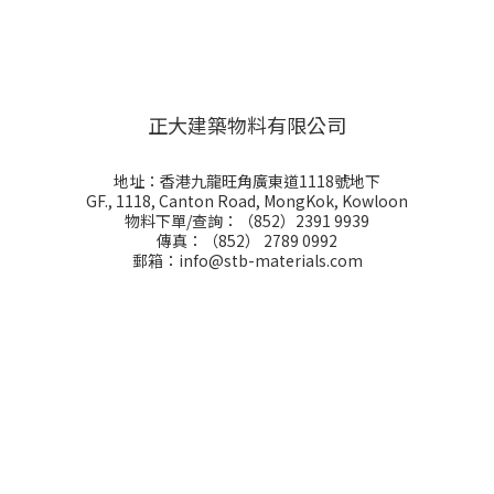
正大建築物料有限公司
地址：香港九龍旺角廣東道1118號地下
GF., 1118, Canton Road, MongKok, Kowloon
物料下單/查詢：（852）2391 9939
傳真：（852） 2789 0992
郵箱：info@stb-materials.com