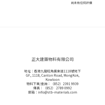
尚未有任何評價
正大建築物料有限公司
地址：香港九龍旺角廣東道1118號地下
GF., 1118, Canton Road, MongKok,
Kowloon
物料下單/查詢：（852）2391 9939
傳真：（852） 2789 0992
郵箱：info@stb-materials.com