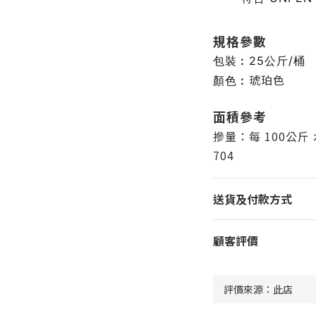
規格參數
包裝︰25公斤/桶
琥珀色
顏色︰
面積參考
摻量：每 100公斤 水
704
送貨及付款方式
顧客評價