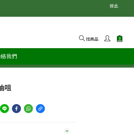
                                                                                                  按此
找商品
聯絡我們
油咀